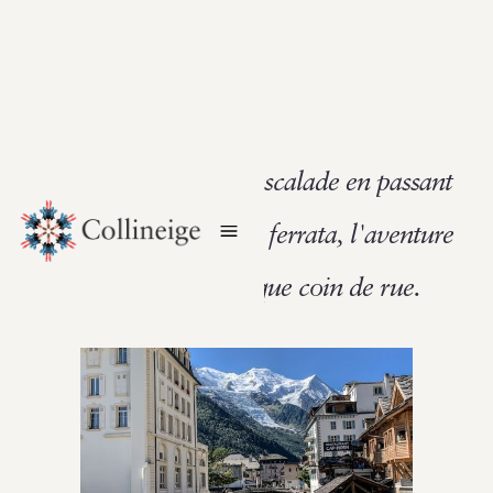
De la randonnée à l'escalade en passant
par le rafting et la via ferrata, l'aventure
vous attend à chaque coin de rue.