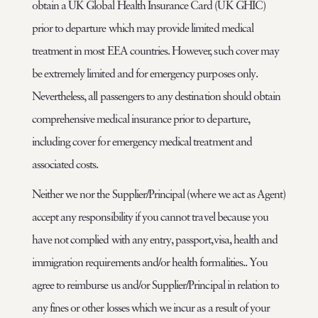
obtain a UK Global Health Insurance Card (UK GHIC)
prior to departure which may provide limited medical
treatment in most EEA countries. However, such cover may
be extremely limited and for emergency purposes only.
Nevertheless, all passengers to any destination should obtain
comprehensive medical insurance prior to departure,
including cover for emergency medical treatment and
associated costs.
Neither we nor the Supplier/Principal (where we act as Agent)
accept any responsibility if you cannot travel because you
have not complied with any entry, passport,visa, health and
immigration requirements and/or health formalities.. You
agree to reimburse us and/or Supplier/Principal in relation to
any fines or other losses which we incur as a result of your