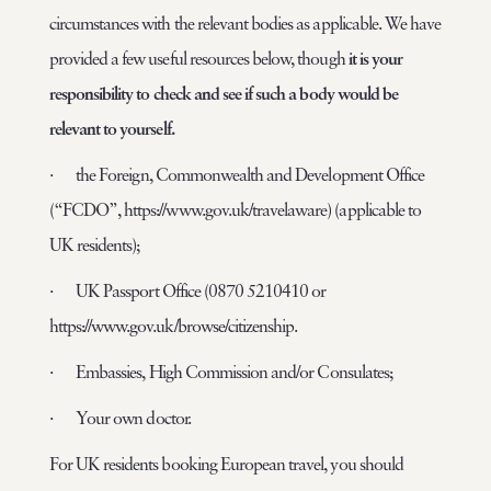
circumstances with the relevant bodies as applicable. We have
provided a few useful resources below, though
it is your
responsibility to check and see if such a body would be
relevant to yourself.
· the Foreign, Commonwealth and Development Office
(“FCDO”, https://www.gov.uk/travelaware) (applicable to
UK residents);
· UK Passport Office (0870 5210410 or
https://www.gov.uk/browse/citizenship.
· Embassies, High Commission and/or Consulates;
· Your own doctor.
For UK residents booking European travel, you should