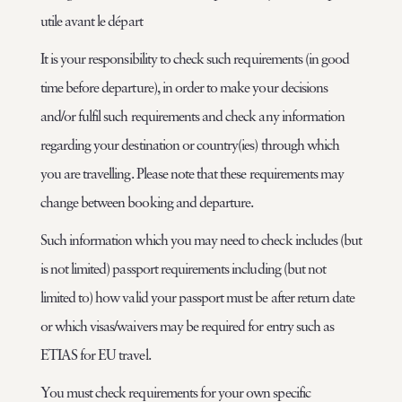
utile avant le départ
It is your responsibility to check such requirements (in good
time before departure), in order to make your decisions
and/or fulfil such requirements and check any information
regarding your destination or country(ies) through which
you are travelling. Please note that these requirements may
change between booking and departure.
Such information which you may need to check includes (but
is not limited) passport requirements including (but not
limited to) how valid your passport must be after return date
or which visas/waivers may be required for entry such as
ETIAS for EU travel.
You must check requirements for your own specific