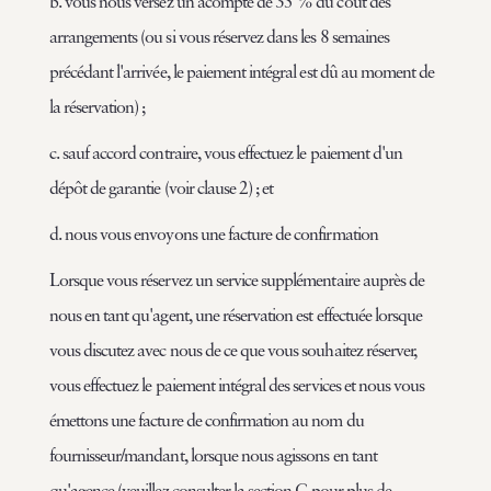
b. vous nous versez un acompte de 35 % du coût des
arrangements (ou si vous réservez dans les 8 semaines
précédant l'arrivée, le paiement intégral est dû au moment de
la réservation) ;
c. sauf accord contraire, vous effectuez le paiement d'un
dépôt de garantie (voir clause 2) ; et
d. nous vous envoyons une facture de confirmation
Lorsque vous réservez un service supplémentaire auprès de
nous en tant qu'agent, une réservation est effectuée lorsque
vous discutez avec nous de ce que vous souhaitez réserver,
vous effectuez le paiement intégral des services et nous vous
émettons une facture de confirmation au nom du
fournisseur/mandant, lorsque nous agissons en tant
qu'agence (veuillez consulter la section C pour plus de