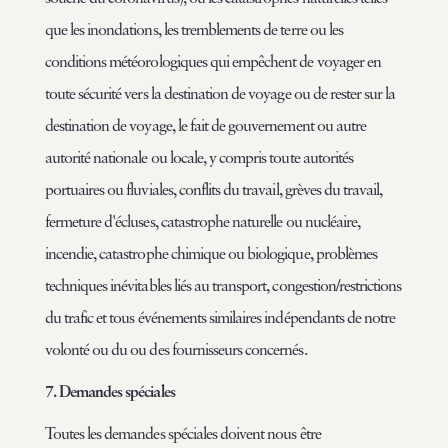
que les inondations, les tremblements de terre ou les
conditions météorologiques qui empêchent de voyager en
toute sécurité vers la destination de voyage ou de rester sur la
destination de voyage, le fait de gouvernement ou autre
autorité nationale ou locale, y compris toute autorités
portuaires ou fluviales, conflits du travail, grèves du travail,
fermeture d'écluses, catastrophe naturelle ou nucléaire,
incendie, catastrophe chimique ou biologique, problèmes
techniques inévitables liés au transport, congestion/restrictions
du trafic et tous événements similaires indépendants de notre
volonté ou du ou des fournisseurs concernés.
7. Demandes spéciales
Toutes les demandes spéciales doivent nous être