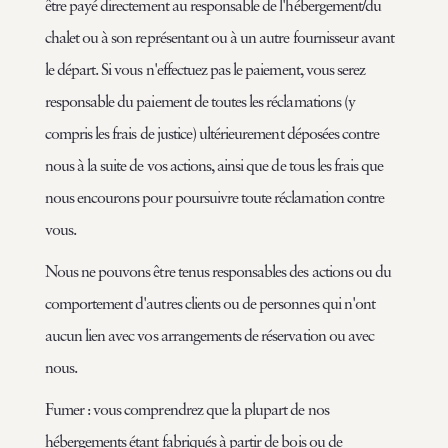
être payé directement au responsable de l'hébergement/du
chalet ou à son représentant ou à un autre fournisseur avant
le départ. Si vous n'effectuez pas le paiement, vous serez
responsable du paiement de toutes les réclamations (y
compris les frais de justice) ultérieurement déposées contre
nous à la suite de vos actions, ainsi que de tous les frais que
nous encourons pour poursuivre toute réclamation contre
vous.
Nous ne pouvons être tenus responsables des actions ou du
comportement d'autres clients ou de personnes qui n'ont
aucun lien avec vos arrangements de réservation ou avec
nous.
Fumer : vous comprendrez que la plupart de nos
hébergements étant fabriqués à partir de bois ou de