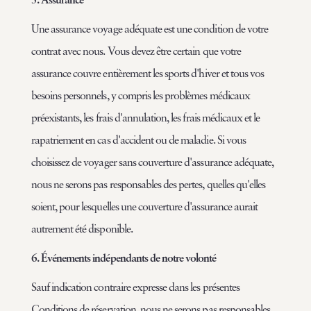
Une assurance voyage adéquate est une condition de votre
contrat avec nous. Vous devez être certain que votre
assurance couvre entièrement les sports d'hiver et tous vos
besoins personnels, y compris les problèmes médicaux
préexistants, les frais d'annulation, les frais médicaux et le
rapatriement en cas d'accident ou de maladie. Si vous
choisissez de voyager sans couverture d'assurance adéquate,
nous ne serons pas responsables des pertes, quelles qu'elles
soient, pour lesquelles une couverture d'assurance aurait
autrement été disponible.
6. Événements indépendants de notre volonté
Sauf indication contraire expresse dans les présentes
Conditions de réservation, nous ne serons pas responsables