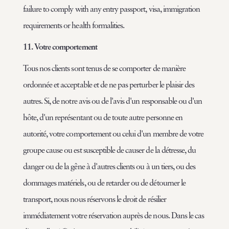
failure to comply with any entry passport, visa, immigration
requirements or health formalities.
11. Votre comportement
Tous nos clients sont tenus de se comporter de manière
ordonnée et acceptable et de ne pas perturber le plaisir des
autres. Si, de notre avis ou de l'avis d'un responsable ou d'un
hôte, d'un représentant ou de toute autre personne en
autorité, votre comportement ou celui d'un membre de votre
groupe cause ou est susceptible de causer de la détresse, du
danger ou de la gêne à d'autres clients ou à un tiers, ou des
dommages matériels, ou de retarder ou de détourner le
transport, nous nous réservons le droit de résilier
immédiatement votre réservation auprès de nous. Dans le cas