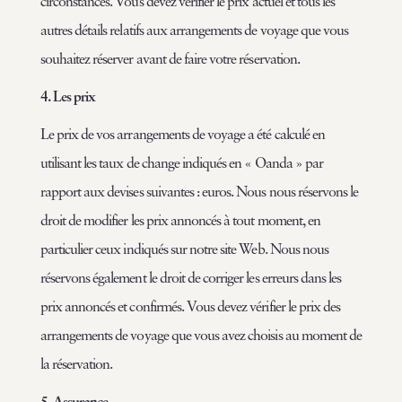
circonstances. Vous devez vérifier le prix actuel et tous les
autres détails relatifs aux arrangements de voyage que vous
souhaitez réserver avant de faire votre réservation.
4. Les prix
Le prix de vos arrangements de voyage a été calculé en
utilisant les taux de change indiqués en « Oanda » par
rapport aux devises suivantes : euros. Nous nous réservons le
droit de modifier les prix annoncés à tout moment, en
particulier ceux indiqués sur notre site Web. Nous nous
réservons également le droit de corriger les erreurs dans les
prix annoncés et confirmés. Vous devez vérifier le prix des
arrangements de voyage que vous avez choisis au moment de
la réservation.
5. Assurance