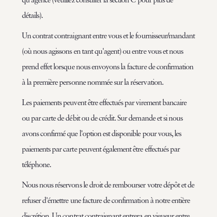
détails).
Un contrat contraignant entre vous et le fournisseur/mandant
(où nous agissons en tant qu'agent) ou entre vous et nous
prend effet lorsque nous envoyons la facture de confirmation
à la première personne nommée sur la réservation.
Les paiements peuvent être effectués par virement bancaire
ou par carte de débit ou de crédit. Sur demande et si nous
avons confirmé que l'option est disponible pour vous, les
paiements par carte peuvent également être effectués par
téléphone.
Nous nous réservons le droit de rembourser votre dépôt et de
refuser d'émettre une facture de confirmation à notre entière
discrétion. Un contrat contraignant entrera en vigueur entre