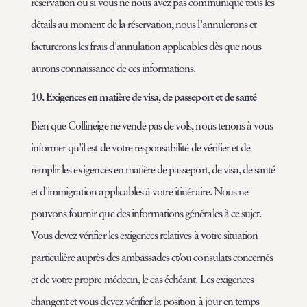
réservation ou si vous ne nous avez pas communiqué tous les
détails au moment de la réservation, nous l'annulerons et
facturerons les frais d'annulation applicables dès que nous
aurons connaissance de ces informations.
10. Exigences en matière de visa, de passeport et de santé
Bien que Collineige ne vende pas de vols, nous tenons à vous
informer qu'il est de votre responsabilité de vérifier et de
remplir les exigences en matière de passeport, de visa, de santé
et d'immigration applicables à votre itinéraire. Nous ne
pouvons fournir que des informations générales à ce sujet.
Vous devez vérifier les exigences relatives à votre situation
particulière auprès des ambassades et/ou consulats concernés
et de votre propre médecin, le cas échéant. Les exigences
changent et vous devez vérifier la position à jour en temps