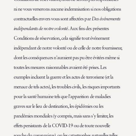
ni ne vous verserons aucune indemnisation si nos obligations
contractuelles envers vous sont affectées par
Des événements
indépendants de notre volonté.
Aux fins des présentes
Conditions de réservation, cela signifie tout événement
indépendant de notre volonté ou de celle de notre fournisseur,
dont les conséquences n'auraient pas pu être évitées même si
toutes les mesures raisonnables avaient été prises. Les
exemples incluent la guerre et les actes de terrorisme (et la
menace de tels actes), les troubles civils, les risques importants
pour la santé humaine tels que l'apparition de maladies
graves sur le lieu de destination, les épidémies ou les
pandémies mondiales (y compris, mais sans s'y limiter, les
effets persistants de la COVID-19 ou de toute nouvelle
souche du coronavirus), ou les catastrophes naturelles telles