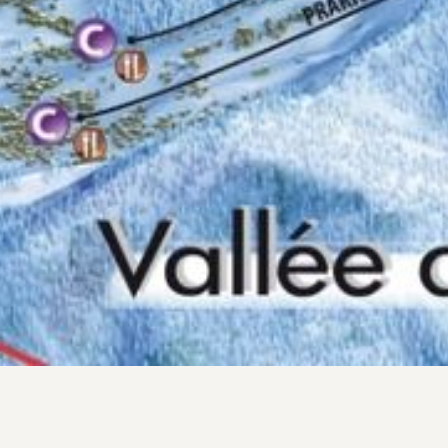
tes
de Chamonix n'attendent que vous u