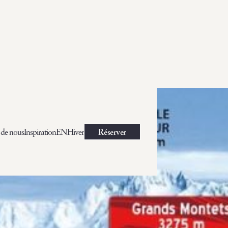
 de nous
Inspiration
EN
Hiver
Réserver