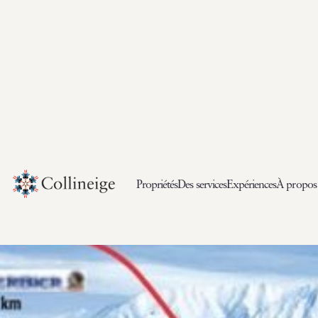
Propriétés
Des services
Expériences
À propos