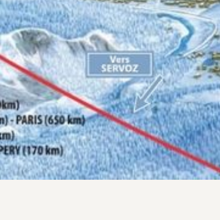
Forfaits et plan des pis
Les domaines skiables 