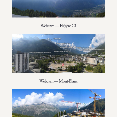
Webcam — Flégère G1
Webcam — Mont-Blanc