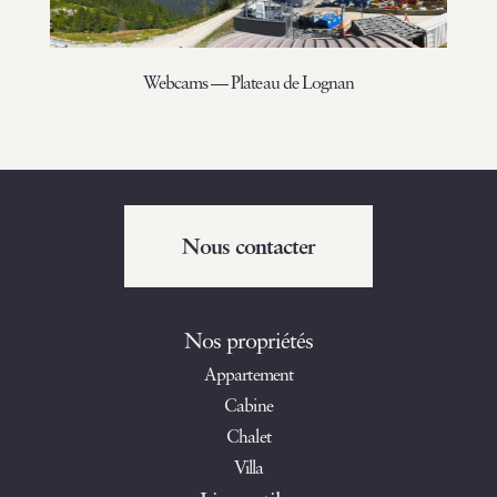
Webcams — Plateau de Lognan
Nous contacter
Nos propriétés
Appartement
Cabine
Chalet
Villa