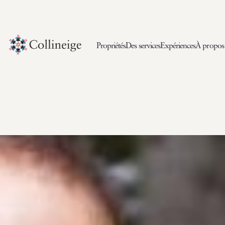
Propriétés
Des services
Expériences
À propos